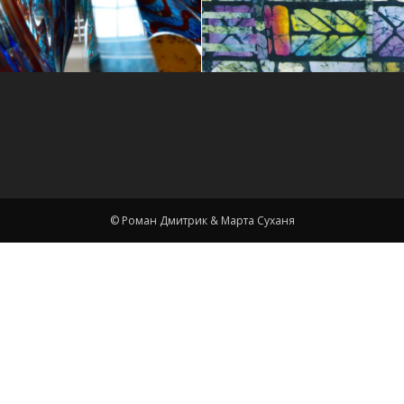
Марта
Суханя
© Роман Дмитрик & Марта Суханя