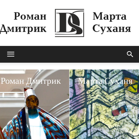
Роман
Роман Дмитрик
Марта Суханя
Дмитрик
&