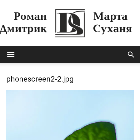
Роман
phonescreen2-2.jpg
Дмитрик
&